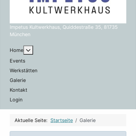
Impetus Kultwerkhaus, Quiddestraße 35, 81735
München
Weitere Informationen: Home
Home
Events
Werkstätten
Galerie
Kontakt
Login
Aktuelle Seite:
Startseite
Galerie