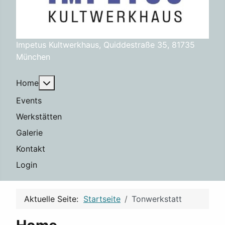
Impetus Kultwerkhaus, Quiddestraße 35, 81735
München
Weitere Informationen: Home
Home
Events
Werkstätten
Galerie
Kontakt
Login
Aktuelle Seite:
Startseite
Tonwerkstatt