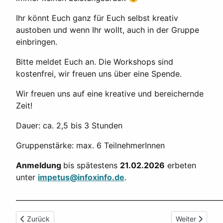
Ihr könnt Euch ganz für Euch selbst kreativ
austoben und wenn Ihr wollt, auch in der Gruppe
einbringen.
Bitte meldet Euch an. Die Workshops sind
kostenfrei, wir freuen uns über eine Spende.
Wir freuen uns auf eine kreative und bereichernde
Zeit!
Dauer: ca. 2,5 bis 3 Stunden
Gruppenstärke: max. 6 TeilnehmerInnen
Anmeldung
bis spätestens
21.02.2026
erbeten
unter
impetus@infoxinfo.de
.
___________________________________________________________
Vorheriger Beitrag: Ikonen-Werkstatt
Nächster Beitr
Zurück
Weiter