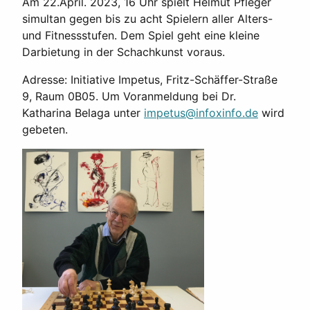
Am 22.April. 2023, 16 Uhr spielt Helmut Pfleger
simultan gegen bis zu acht Spielern aller Alters-
und Fitnessstufen. Dem Spiel geht eine kleine
Darbietung in der Schachkunst voraus.
Adresse: Initiative Impetus, Fritz-Schäffer-Straße
9, Raum 0B05. Um Voranmeldung bei Dr.
Katharina Belaga unter
impetus@infoxinfo.de
wird
gebeten.