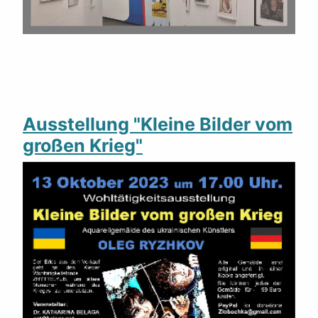
Ausstellung "Kleine Bilder vom
großen Krieg"