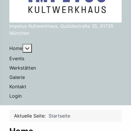
Impetus Kultwerkhaus, Quiddestraße 35, 81735
München
Weitere Informationen: Home
Home
Events
Werkstätten
Galerie
Kontakt
Login
Aktuelle Seite:
Startseite