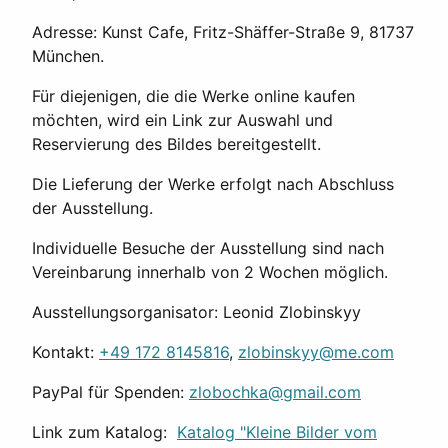
Adresse: Kunst Cafe, Fritz-Shäffer-Straße 9, 81737
München.
Für diejenigen, die die Werke online kaufen
möchten, wird ein Link zur Auswahl und
Reservierung des Bildes bereitgestellt.
Die Lieferung der Werke erfolgt nach Abschluss
der Ausstellung.
Individuelle Besuche der Ausstellung sind nach
Vereinbarung innerhalb von 2 Wochen möglich.
Ausstellungsorganisator: Leonid Zlobinskyy
Kontakt:
+49 172 8145816
,
zlobinskyy@me.com
PayPal für Spenden:
zlobochka@gmail.com
Link zum Katalog:
Katalog "Kleine Bilder vom