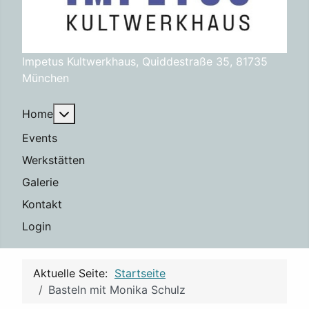
Impetus Kultwerkhaus, Quiddestraße 35, 81735
München
Weitere Informationen: Home
Home
Events
Werkstätten
Galerie
Kontakt
Login
Aktuelle Seite:
Startseite
Basteln mit Monika Schulz