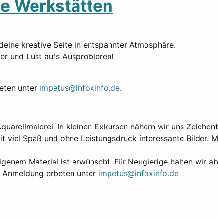
de Werkstätten
deine kreative Seite in entspannter Atmosphäre.
ier und Lust aufs Ausprobieren!
beten unter
impetus@infoxinfo.de
.
uarellmalerei. In kleinen Exkursen nähern wir uns Zeichen
it viel Spaß und ohne Leistungsdruck interessante Bilder.
igenem Material ist erwünscht. Für Neugierige halten wir abe
t. Anmeldung erbeten unter
impetus@infoxinfo.de