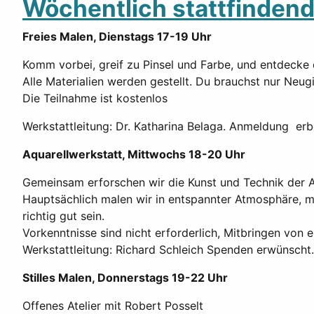
Wöchentlich stattfinden
Freies Malen, Dienstags 17-19 Uhr
Komm vorbei, greif zu Pinsel und Farbe, und entdecke 
Alle Materialien werden gestellt. Du brauchst nur Neug
Die Teilnahme ist kostenlos
Werkstattleitung: Dr. Katharina Belaga. Anmeldung er
Aquarellwerkstatt, Mittwochs 18-20 Uhr
Gemeinsam erforschen wir die Kunst und Technik der Aq
Hauptsächlich malen wir in entspannter Atmosphäre, m
richtig gut sein.
Vorkenntnisse sind nicht erforderlich, Mitbringen von e
Werkstattleitung: Richard Schleich Spenden erwünsch
Stilles Malen, Donnerstags 19-22 Uhr
Offenes Atelier mit Robert Posselt