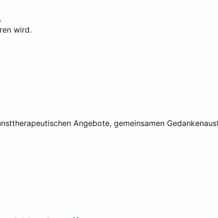
,
ren wird.
kunsttherapeutischen Angebote, gemeinsamen Gedankenaus