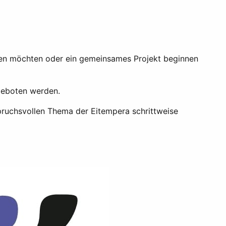
schen möchten oder ein gemeinsames Projekt beginnen
geboten werden.
spruchsvollen Thema der Eitempera schrittweise