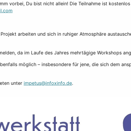
omm vorbei, Du bist nicht allein! Die Teilnahme ist kostenlos
il.com
en Projekt arbeiten und sich in ruhiger Atmosphäre austau
u melden, da im Laufe des Jahres mehrtägige Workshops an
ebenfalls möglich – insbesondere für jene, die sich dem an
beten unter
impetus@infoxinfo.de
.