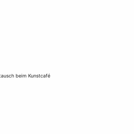
tausch beim Kunstcafé