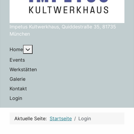
Impetus Kultwerkhaus, Quiddestraße 35, 81735
München
Weitere Informationen: Home
Home
Events
Werkstätten
Galerie
Kontakt
Login
Aktuelle Seite:
Startseite
Login