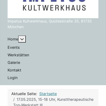
Impetus Kultwerkhaus, Quiddestraße 35, 81735
München
Weitere Informationen: Home
Home
Events
Werkstätten
Galerie
Kontakt
Login
Aktuelle Seite:
Startseite
17.05.2025, 15-18 Uhr, Kunsttherapeutische
Ton-Werkstatt III