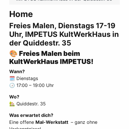
Home
Freies Malen, Dienstags 17-19
Uhr, IMPETUS KultWerkHaus in
der Quiddestr. 35
🎨
Freies Malen beim
KultWerkHaus IMPETUS!
Wann?
🗓 Dienstags
🕝 17:00 – 19:00 Uhr
Wo?
🏡 Quiddestr. 35
Was erwartet dich?
Eine offene
Mal-Werkstatt
– ganz ohne